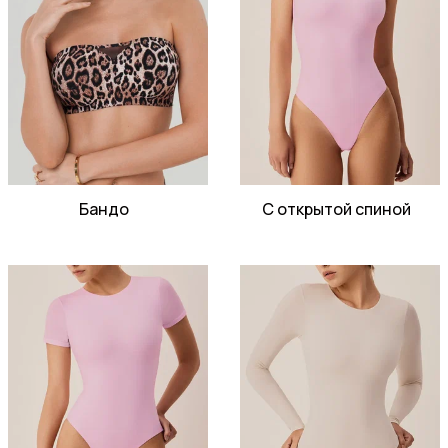
Бандо
С открытой спиной