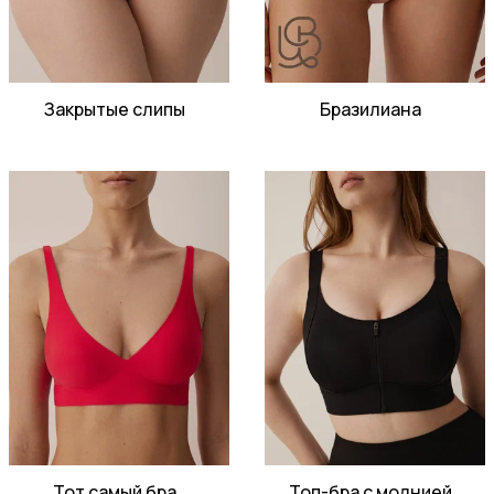
Закрытые слипы
Бразилиана
Тот самый бра
Топ-бра с молнией