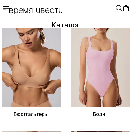
Каталог
Бюстгальтеры
Боди