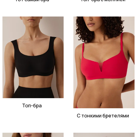
Топ-бра
С тонкими бретелями