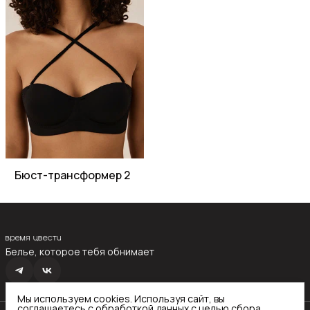
Бюст-трансформер 2
Белье, которое тебя обнимает
Мы используем cookies. Используя сайт, вы
соглашаетесь с обработкой данных с целью сбора